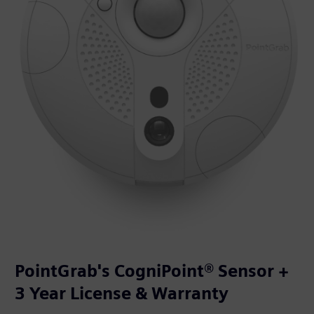
PointGrab's CogniPoint® Sensor +
3 Year License & Warranty