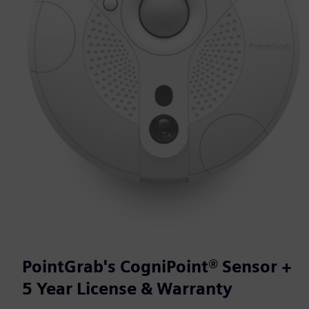
PointGrab's CogniPoint® Sensor +
5 Year License & Warranty