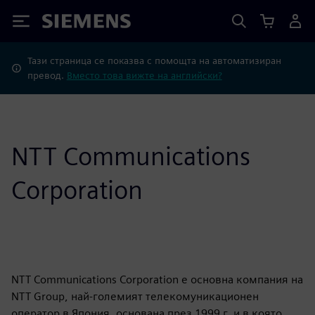
Siemens
Тази страница се показва с помощта на автоматизиран
превод.
Вместо това вижте на английски?
NTT Communications
Corporation
NTT Communications Corporation е основна компания на
NTT Group, най-големият телекомуникационен
оператор в Япония, основана през 1999 г. и в която