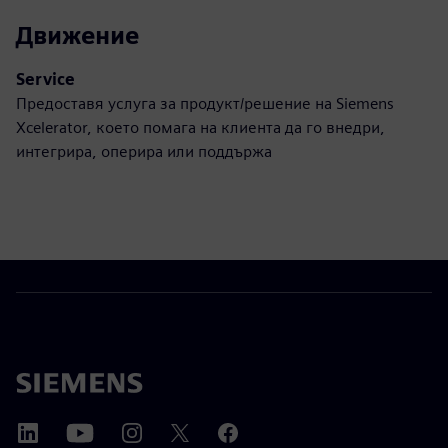
Движение
Service
Предоставя услуга за продукт/решение на Siemens
Xcelerator, което помага на клиента да го внедри,
интегрира, оперира или поддържа