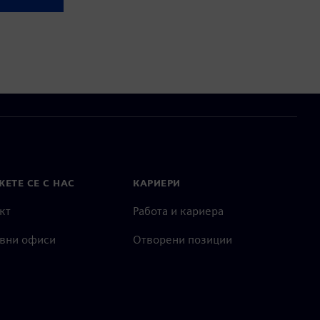
ЕТЕ СЕ С НАС
КАРИЕРИ
кт
Работа и кариера
вни офиси
Отворени позиции