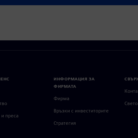
МЕНС
ИНФОРМАЦИЯ ЗА
СВЪРЖ
ФИРМАТА
Конта
Фирма
тво
Свето
Връзки с инвеститорите
 и преса
Стратегия