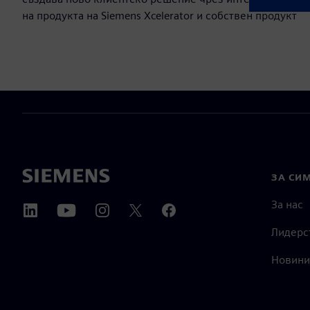
на продукта на Siemens Xcelerator и собствен продукт
ЗА СИ
За нас
Лидерс
Новини