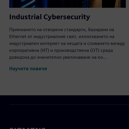
Industrial Cybersecurity
Приемането на отворени стандарти, базирани на
Ethernet от индустриалния свят, използването на
индустриален интернет на нещата и сливането между
корпоративна (ИТ) и производствена (OT) среда
доведоха до значително увеличаване на ко...
Научете повече