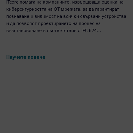
ITcore помага на компаниите, извършващи оценка на
киберсигурността на OT мрежата, за да гарантират
познаване и видимост на всички свързани устройства
и да позволят проектирането на процес на
възстановяване в съответствие с IEC 624...
Научете повече