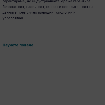
гарантираме, че индустриалната мрежа гарантира
безопасност, наличност, цялост и поверителност на
данните чрез силно излишни топологии и
управляван...
Научете повече