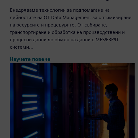
Внедряваме технологии за подпомагане на
дейностите на OT Data Management за оптимизиране
на ресурсите и процедурите. От събиране,
транспортиране и обработка на производствени и
процесни данни до обмен на данни с MES/ERP/IT
системи...
Научете повече