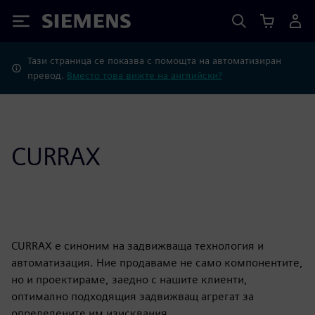
Siemens
Тази страница се показва с помощта на автоматизиран
превод.
Вместо това вижте на английски?
CURRAX
CURRAX е синоним на задвижваща технология и
автоматизация. Ние продаваме не само компонентите,
но и проектираме, заедно с нашите клиенти,
оптимално подходящия задвижващ агрегат за
определените им изисквания.