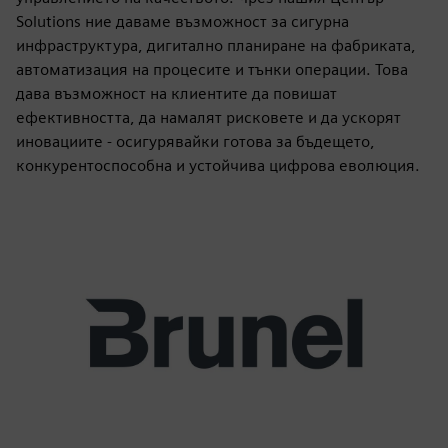
Solutions ние даваме възможност за сигурна
инфраструктура, дигитално планиране на фабриката,
автоматизация на процесите и тънки операции. Това
дава възможност на клиентите да повишат
ефективността, да намалят рисковете и да ускорят
иновациите - осигурявайки готова за бъдещето,
конкурентоспособна и устойчива цифрова еволюция.