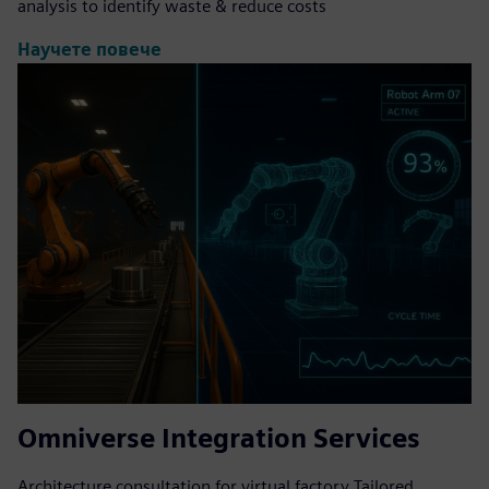
analysis to identify waste & reduce costs
Научете повече
Omniverse Integration Services
Architecture consultation for virtual factory Tailored