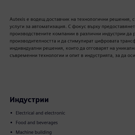
Autexis е водещ доставчик на технологични решения, 
услуги за автоматизация. С фокус върху предоставянет
производствените компании в различни индустрии да 
производителността и да стимулират цифровата транс
индивидуални решения, които да отговарят на уникалн
съвременни технологии и опит в индустрията, за да ос
Индустрии
Electrical and electronic
Food and beverages
Machine building