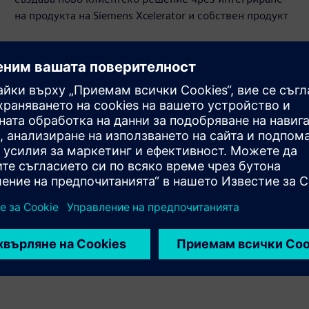
на продукта на Siemens Xcelerator и собствен продукт