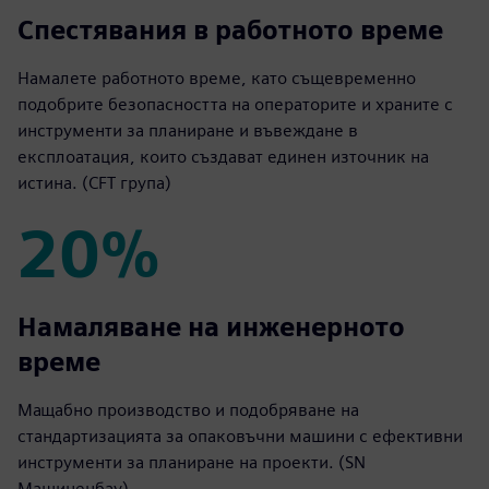
30%
Спестявания в работното време
Намалете работното време, като същевременно
подобрите безопасността на операторите и храните с
инструменти за планиране и въвеждане в
експлоатация, които създават единен източник на
истина. (CFT група)
20%
20%
Намаляване на инженерното
време
Мащабно производство и подобряване на
стандартизацията за опаковъчни машини с ефективни
инструменти за планиране на проекти. (SN
Машиненбау)