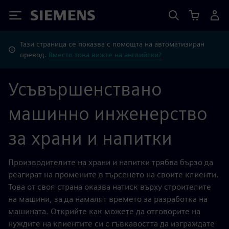
Siemens
Тази страница се показва с помощта на автоматизиран
превод.
Вместо това вижте на английски?
Усъвършенствано
машинно инженерство
за храни и напитки
Производителите на храни и напитки трябва бързо да
реагират на промените в търсенето на своите клиенти.
Това от своя страна оказва натиск върху строителите
на машини, за да намалят времето за разработка на
машината. Открийте как можете да отговорите на
нуждите на клиентите си с гъвкавостта да изграждате