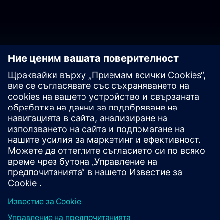
Да поговорим!
Свържете се с въпроси или коментари. Тук сме, за да
помогнем!
Свържете се с отдел "Продажби"