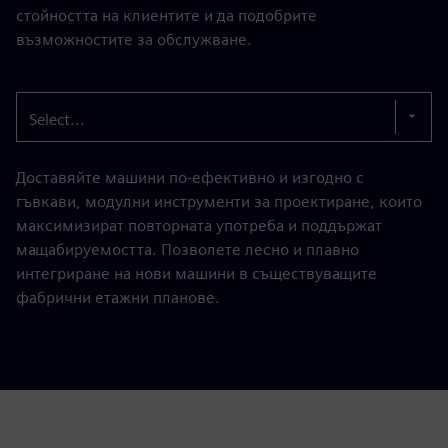
стойността на клиентите и да подобрите
възможностите за обслужване.
Select...
Доставяйте машини по-ефективно и изгодно с
гъвкави, модулни инструменти за проектиране, които
максимизират повторната употреба и поддържат
мащабируемостта. Позволете лесно и плавно
интегриране на нови машини в съществуващите
фабрични етажни планове.