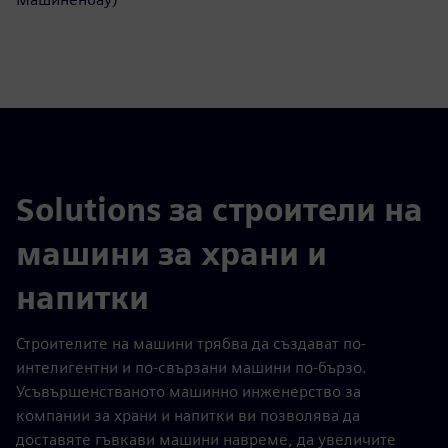
Solutions за строители на
машини за храни и
напитки
Строителите на машини трябва да създават по-
интелигентни и по-свързани машини по-бързо.
Усъвършенстваното машинно инженерство за
компании за храни и напитки ви позволява да
доставяте гъвкави машини навреме, да увеличите