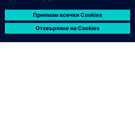
ЗА СИМЕНС
ИНФОРМАЦИЯ ЗА ФИРМАТА
СВЪРЖЕТЕ СЕ С НАС