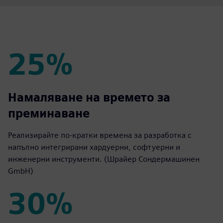
25%
25%
Намаляване на времето за
преминаване
Реализирайте по-кратки времена за разработка с
напълно интегрирани хардуерни, софтуерни и
инженерни инструменти. (Шрайер Сондермашинен
GmbH)
30%