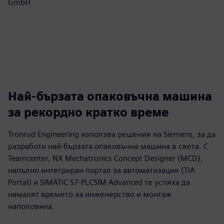
GmbH
Най-бързата опаковъчна машина
за рекордно кратко време
Tronrud Engineering използва решения на Siemens, за да
разработи най-бързата опаковъчна машина в света. С
Teamcenter, NX Mechatronics Concept Designer (MCD),
напълно интегриран портал за автоматизация (TIA
Portal) и SIMATIC S7-PLCSIM Advanced те успяха да
намалят времето за инженерство и монтаж
наполовина.