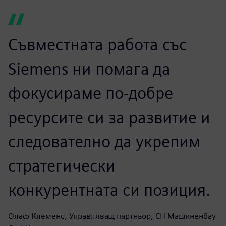
Съвместната работа със
Siemens ни помага да
фокусираме по-добре
ресурсите си за развитие и
следователно да укрепим
стратегически
конкурентната си позиция.
Олаф Клеменс, Управляващ партньор, СН Машиненбау