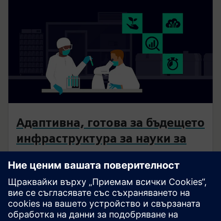
Адаптивна, готова за бъдещето
инфраструктура за науки за
живота
Цифрови решения за съоръжения за наука за
живота - управление на сгради, безопасност,
сигурност, електроенергия и електрификация - за
повишаване на ефективността, спазването на