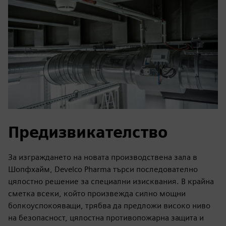
Предизвикателство
За изграждането на новата производствена зала в
Шопфхайм, Develco Pharma търси последователно
цялостно решение за специални изисквания. В крайна
сметка всеки, който произвежда силно мощни
болкоуспокояващи, трябва да предложи високо ниво
на безопасност, цялостна противопожарна защита и