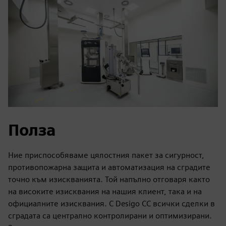
Полза
Ние приспособяваме цялостния пакет за сигурност,
противопожарна защита и автоматизация на сградите
точно към изискванията. Той напълно отговаря както
на високите изисквания на нашия клиент, така и на
официалните изисквания. С Desigo CC всички сделки в
сградата са централно контролирани и оптимизирани.