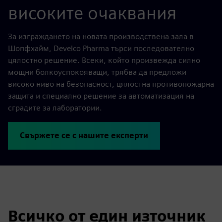
високите очаквания
За изграждането на новата производствена зала в
Шопфхайм, Develco Pharma търси последователно
цялостно решение. Всеки, който произвежда силно
мощни болкоуспокояващи, трябва да предложи
високо ниво на безопасност, цялостна противопожарна
защита и специално решение за автоматизация на
сградите за лаборатории.
Свържете се с нашите експерти
Всичко от един източник