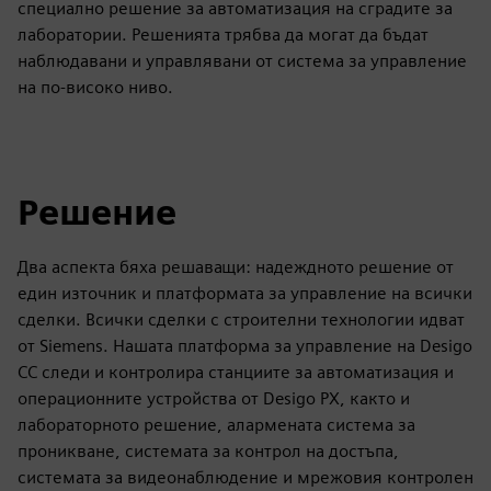
специално решение за автоматизация на сградите за
лаборатории. Решенията трябва да могат да бъдат
наблюдавани и управлявани от система за управление
на по-високо ниво.
Решение
Два аспекта бяха решаващи: надеждното решение от
един източник и платформата за управление на всички
сделки. Всички сделки с строителни технологии идват
от Siemens. Нашата платформа за управление на Desigo
CC следи и контролира станциите за автоматизация и
операционните устройства от Desigo PX, както и
лабораторното решение, алармената система за
проникване, системата за контрол на достъпа,
системата за видеонаблюдение и мрежовия контролен