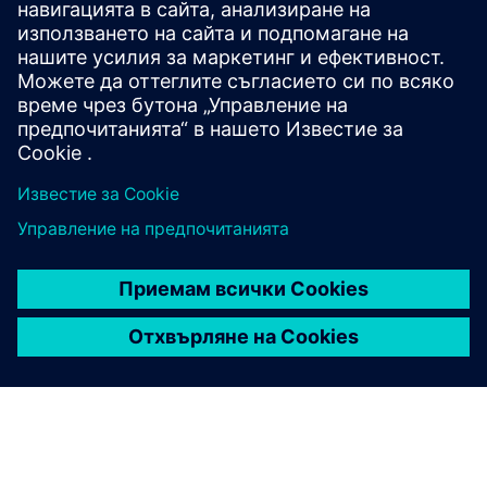
изискванията и времето за работа
Индустрия на науките за
живота
Фармацевтичната индустрия и биологическата