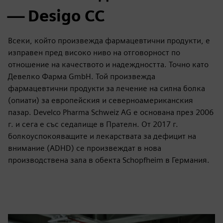
— Desigo CC
Всеки, който произвежда фармацевтични продукти, е
изправен пред високо ниво на отговорност по
отношение на качеството и надеждността. Точно като
Девелко Фарма GmbH. Той произвежда
фармацевтични продукти за лечение на силна болка
(опиати) за европейския и северноамериканския
пазар. Develco Pharma Schweiz AG е основана през 2006
г. и сега е със седалище в Прателн. От 2017 г.
болкоуспокояващите и лекарствата за дефицит на
внимание (ADHD) се произвеждат в нова
производствена зала в обекта Schopfheim в Германия.