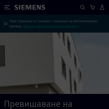
Siemens
Тази страница се показва с помощта на автоматизиран
превод.
Вместо това вижте на английски?
Превишаване на