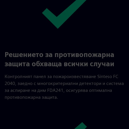
Решението за противопожарна
защита обхваща всички случаи
Контролният панел за пожароизвестяване Sinteso FC
2040, заедно с многокритериални детектори и система
за аспиране на дим FDA241, осигурява оптимална
противопожарна защита.