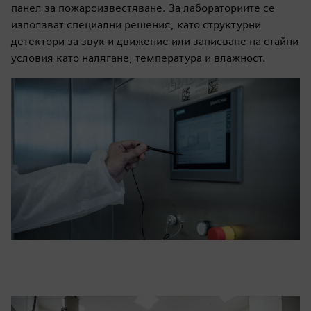
панел за пожароизвестяване. За лабораториите се
използват специални решения, като структурни
детектори за звук и движение или записване на стайни
условия като налягане, температура и влажност.