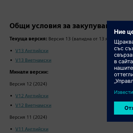
Общи условия за закупуване на ст
Текуща версия:
Версия 13 (валидна от 13 януари 2026 
V13 Английски
V13 Виетнамски
Минали версии:
Версия 12 (2024)
V12 Английски
V12 Виетнамски
Версия 11 (2024)
V11 Английски