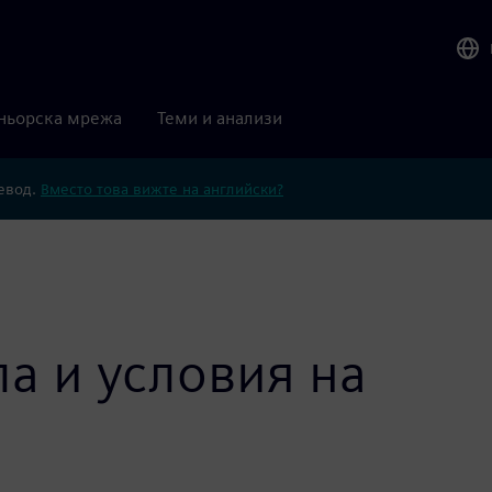
ньорска мрежа
Теми и анализи
ревод.
Вместо това вижте на английски?
а и условия на