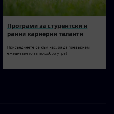
Програми за студентски и
ранни кариерни таланти
Присъединете се към нас, за да превърнем
ежедневието за по-добро утре!