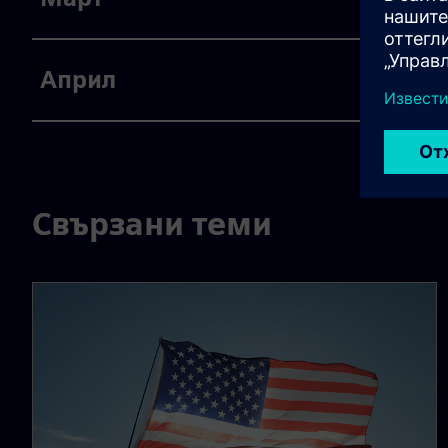
Април
Свързани теми