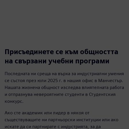
Присъединете се към общността
на свързани учебни програми
Последната ни среща на върха за индустриални умения
се състоя през юли 2025 г. в нашия офис в Манчестър.
Нашата жизнена общност изследва влиятелната работа
и отпразнува невероятните студенти в Студентския
конкурс.
Ако сте академик или лидер в някоя от
съществуващите ни партньорски институции или ако
искате да си партнирате с индустрията, за да