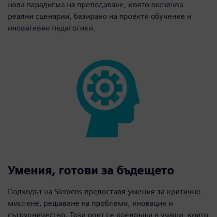
нова парадигма на преподаване, която включва
реални сценарии, базирано на проекти обучение и
иновативни педагогики.
Умения, готови за бъдещето
Подходът на Siemens предоставя умения за критично
мислене, решаване на проблеми, иновации и
сътрудничество. Този опит се превръща в учащи, които