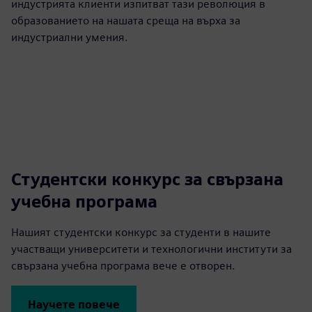
индустрията клиенти изпитват тази революция в
образованието на нашата среща на върха за
индустриални умения.
Студентски конкурс за свързана
учебна програма
Нашият студентски конкурс за студенти в нашите
участващи университети и технологични институти за
свързана учебна програма вече е отворен.
Научете повече