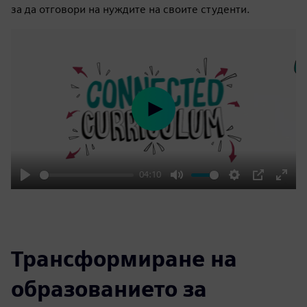
за да отговори на нуждите на своите студенти.
Play
04:10
Play
Mute
Settings
PIP
Enter
fulls
Трансформиране на
образованието за