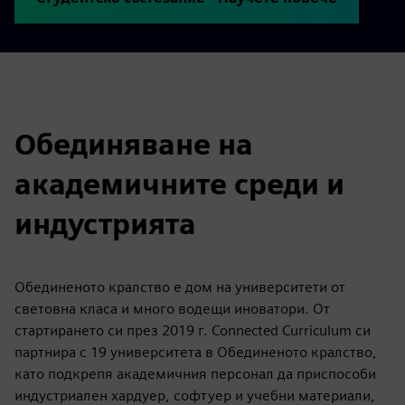
Обединяване на
академичните среди и
индустрията
Обединеното кралство е дом на университети от
световна класа и много водещи иноватори. От
стартирането си през 2019 г. Connected Curriculum си
партнира с 19 университета в Обединеното кралство,
като подкрепя академичния персонал да приспособи
индустриален хардуер, софтуер и учебни материали,