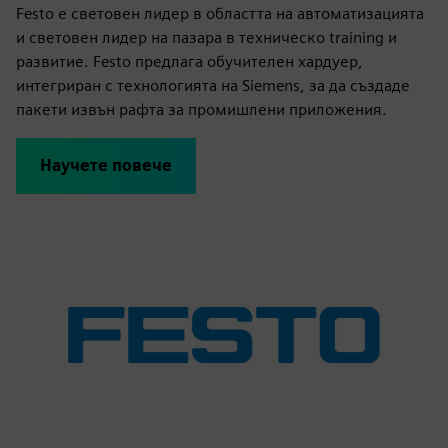
Festo е световен лидер в областта на автоматизацията
и световен лидер на пазара в техническо training и
развитие. Festo предлага обучителен хардуер,
интегриран с технологията на Siemens, за да създаде
пакети извън рафта за промишлени приложения.
Научете повече