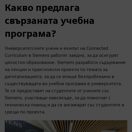
Какво предлага
свързаната учебна
програма?
Университетските учени и екипът на Connected
Curriculum в Siemens работят заедно, за да осигурят
цялостно образование. Siemens разработи съдържание
на лекции и практически проекти по темата за
дигитализацията, за да се впише безпроблемно в
съществуващата ви учебна програма в университета.
Те се предоставят на студентите от учените със
Siemens, участващи навсякъде, за да помогнат с
техническа помощ и да се ангажират със студентите в
срещи по проекта.