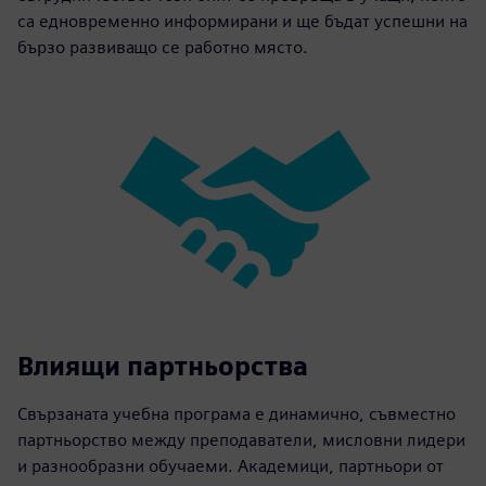
са едновременно информирани и ще бъдат успешни на
бързо развиващо се работно място.
Влиящи партньорства
Свързаната учебна програма е динамично, съвместно
партньорство между преподаватели, мисловни лидери
и разнообразни обучаеми. Академици, партньори от