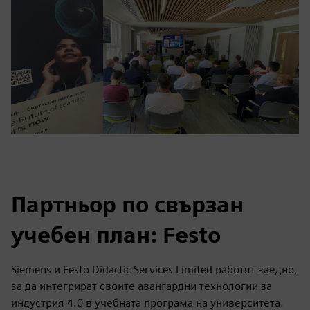
Партньор по свързан
учебен план: Festo
Siemens и Festo Didactic Services Limited работят заедно,
за да интегрират своите авангардни технологии за
индустрия 4.0 в учебната програма на университета.