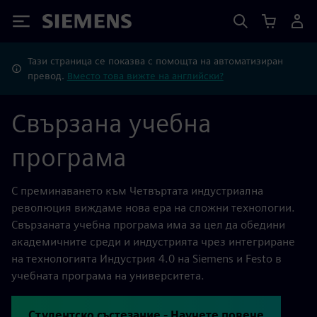
Siemens
Тази страница се показва с помощта на автоматизиран
превод.
Вместо това вижте на английски?
Свързана учебна
програма
С преминаването към Четвъртата индустриална
революция виждаме нова ера на сложни технологии.
Свързаната учебна програма има за цел да обедини
академичните среди и индустрията чрез интегриране
на технологията Индустрия 4.0 на Siemens и Festo в
учебната програма на университета.
Студентско състезание - Научете повече