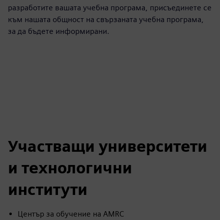
разработите вашата учебна програма, присъединете се
към нашата общност на свързаната учебна програма,
за да бъдете информирани.