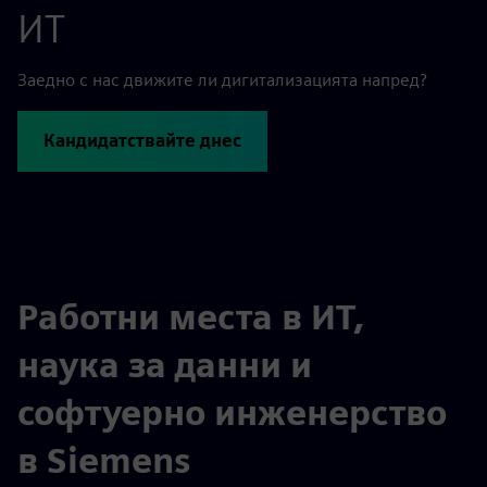
ИТ
Заедно с нас движите ли дигитализацията напред?
Кандидатствайте днес
Работни места в ИТ,
наука за данни и
софтуерно инженерство
в Siemens