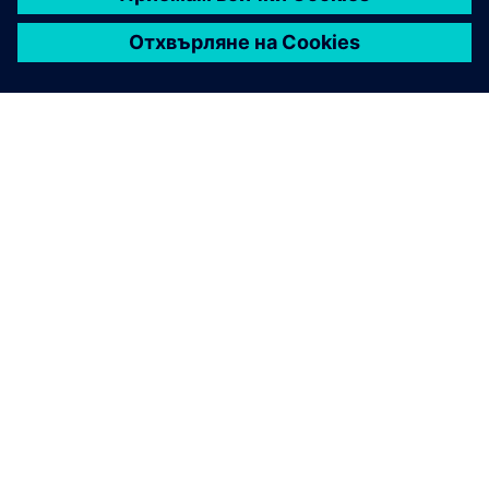
ЗА СИМЕНС
ИНФОРМАЦИЯ ЗА ФИРМАТА
СВЪРЖЕТЕ СЕ С НАС
КАРИЕРИ