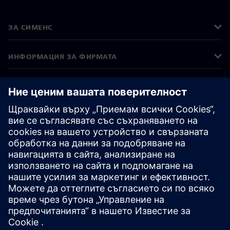
ЗА СИМЕНС
ИНФОРМАЦИЯ ЗА ФИРМАТА
СВЪРЖЕТЕ СЕ С НАС
КАРИЕРИ
©
Siemens
2026
Корпоративна информация
Известие за поверителност
Известие за бисквитки