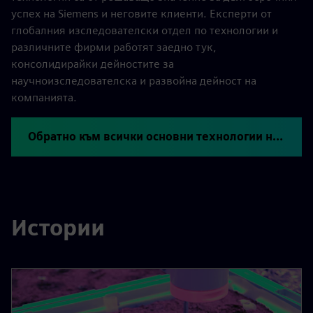
успех на Siemens и неговите клиенти. Експерти от
глобалния изследователски отдел по технологии и
различните фирми работят заедно тук,
консолидирайки дейностите за
научноизследователска и развойна дейност на
компанията.
Обратно към всички основни технологии на Siemens
Истории