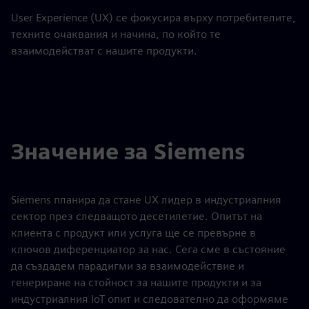
User Experience (UX) се фокусира върху потребителите,
техните очаквания и начина, по който те
взаимодействат с нашите продукти.
Значение за Siemens
Siemens планира да стане UX лидер в индустриалния
сектор през следващото десетилетие. Опитът на
клиента с продукт или услуга ще се превърне в
ключов диференциатор за нас. Сега сме в състояние
да създадем парадигми за взаимодействие и
генериране на стойност за нашите продукти и за
индустриалния IoT опит и следователно да оформяме