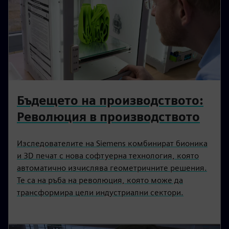
Бъдещето на производството:
‌Революция в производството
Изследователите на Siemens комбинират бионика
и 3D печат с нова софтуерна технология, която
автоматично изчислява геометричните решения.
Те са на ръба на революция, която може да
трансформира цели индустриални сектори.