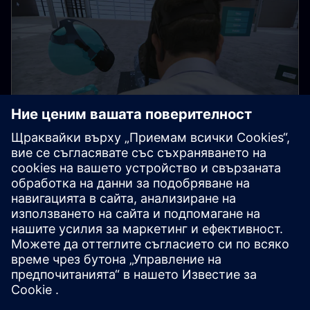
Толкова просто като Minecraft
Комбинацията от CAD, VR и ултра бързи
инструменти за оптимизация геймифицира
разработването на продукти.