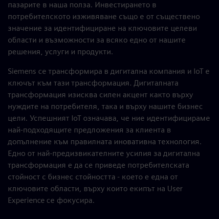
пазарите в наша полза. Инвестирането в
потребителското изживяване също е от съществено
значение за идентифициране на ключовите целеви
области и възможности за всяко едно от нашите
решения, услуги и продукти.
Siemens се трансформира в дигитална компания и IoT е
ключът към тази трансформация. Дигиталната
трансформация изисква силен акцент както върху
нуждите на потребителя, така и върху нашите бизнес
цели. Успешният IoT означава, че ние идентифицираме
най-подходящите предложения за клиента в
допълнение към правилната иновативна технология.
Едно от най-предизвикателните усилия за дигитална
трансформация е да се приведе потребителската
стойност с бизнес стойността - което е една от
ключовите области, върху които екипът на User
Experience се фокусира.