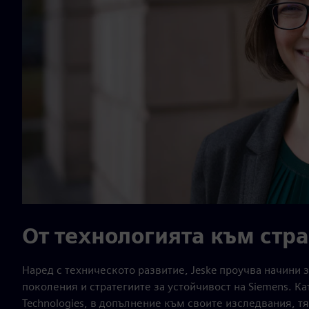
От технологията към стр
Наред с техническото развитие, Jeske проучва начини
поколения и стратегиите за устойчивост на Siemens. Ка
Technologies, в допълнение към своите изследвания, т