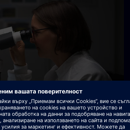
зва своята история