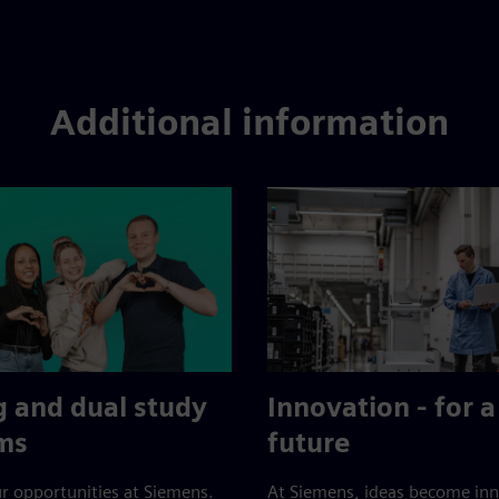
Additional information
g and dual study
Innovation - for a
ms
future
r opportunities at Siemens.
At Siemens, ideas become inn