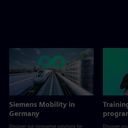
Siemens Mobility in
Trainin
Germany
progra
Discover our innovative solutions for
Discover you