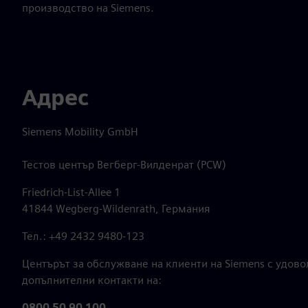
производство на Siemens.
Адрес
Siemens Mobility GmbH
Тестов център Вегберг-Вилденрат (PCW)
Friedrich-List-Allee 1
41844 Wegberg-Wildenrath, Германия
Тел.: +49 2432 9480-123
Центърът за обслужване на клиенти на Siemens с удов
допълнителни контакти на:
0800 50 90 100