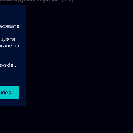
emens.com