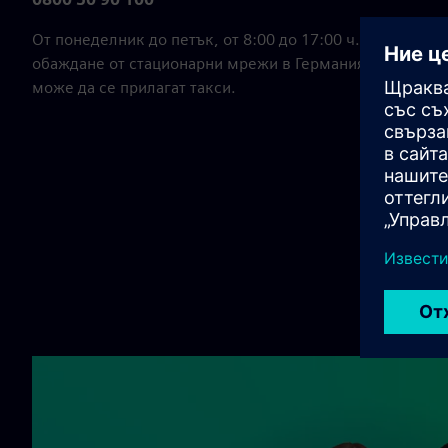
От понеделник до петък, от 8:00 до 17:00 ч.Този номер
обаждане от стационарни мрежи в Германия; при оба
може да се прилагат такси.