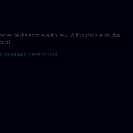
w we can improve people's lives. Will you help us develop
uture?
s: кандидатствайте сега