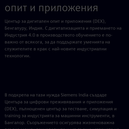
опит и приложения
Център за дигитален опит и приложения (DEX),
Бенгалуру, Индия. С дигитализацията и приемането на
Индустрия 4.0 в производството обучението е по-
важно от всякога, за да поддържате уменията на
служителите в крак с най-новите индустриални
технологии.
В подкрепа на тази нужда Siemens India създаде
Центъра за цифрови преживявания и приложения
(DEX), пълноценен център за тестване, симулация и
training за индустрията за машинни инструменти, в
Бангалор. Съоръжението осигурява жизненоважна