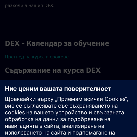
разходи в нашия DEX.
DEX - Календар за обучение
Преглед на курса и срокове
Съдържание на курса DEX
DEX курсове в детайли