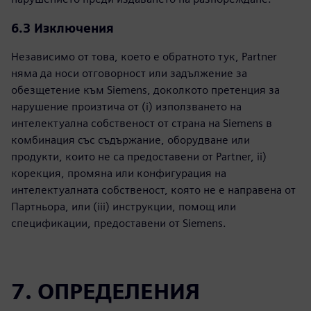
6.3 Изключения
Независимо от това, което е обратното тук, Partner
няма да носи отговорност или задължение за
обезщетение към Siemens, доколкото претенция за
нарушение произтича от (i) използването на
интелектуална собственост от страна на Siemens в
комбинация със съдържание, оборудване или
продукти, които не са предоставени от Partner, ii)
корекция, промяна или конфигурация на
интелектуалната собственост, която не е направена от
Партньора, или (iii) инструкции, помощ или
спецификации, предоставени от Siemens.
7. ОПРЕДЕЛЕНИЯ