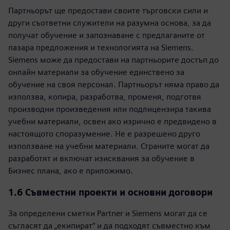
Партньорът ще предостави своите търговски сили и
други съответни служители на разумна основа, за да
получат обучение и запознаване с предлаганите от
пазара предложения и технологията на Siemens.
Siemens може да предостави на партньорите достъп до
онлайн материали за обучение единствено за
обучение на своя персонал. Партньорът няма право да
използва, копира, разработва, променя, подготвя
производни произведения или подлицензира такива
учебни материали, освен ако изрично е предвидено в
настоящото споразумение. Не е разрешено друго
използване на учебни материали. Страните могат да
разработят и включат изисквания за обучение в
Бизнес плана, ако е приложимо.
1.6 Съвместни проекти и основни договори
За определени сметки Partner и Siemens могат да се
съгласят да „екипират“ и да подходят съвместно към