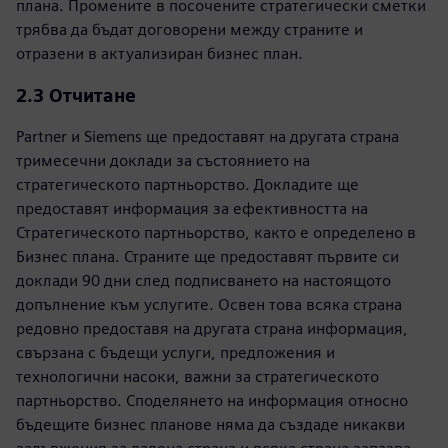
плана. Промените в посочените стратегически сметки
трябва да бъдат договорени между страните и
отразени в актуализиран бизнес план.
2.3 Отчитане
Partner и Siemens ще предоставят на другата страна
тримесечни доклади за състоянието на
стратегическото партньорство. Докладите ще
предоставят информация за ефективността на
Стратегическото партньорство, както е определено в
Бизнес плана. Страните ще предоставят първите си
доклади 90 дни след подписването на настоящото
допълнение към услугите. Освен това всяка страна
редовно предоставя на другата страна информация,
свързана с бъдещи услуги, предложения и
технологични насоки, важни за стратегическото
партньорство. Споделянето на информация относно
бъдещите бизнес планове няма да създаде никакви