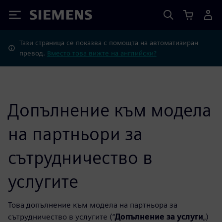
Siemens
Тази страница се показва с помощта на автоматизиран
превод.
Вместо това вижте на английски?
Допълнение към модела
на партньори за
сътрудничество в
услугите
Това допълнение към модела на партньора за
сътрудничество в услугите (“
Допълнение за услуги
„)