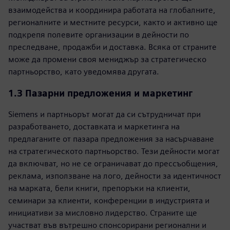
взаимодейства и координира работата на глобалните,
регионалните и местните ресурси, както и активно ще
подкрепя полевите организации в дейности по
преследване, продажби и доставка. Всяка от страните
може да промени своя мениджър за стратегическо
партньорство, като уведомява другата.
1.3
Пазарни предложения и маркетинг
Siemens и партньорът могат да си сътрудничат при
разработването, доставката и маркетинга на
предлаганите от пазара предложения за насърчаване
на стратегическото партньорство. Тези дейности могат
да включват, но не се ограничават до прессъобщения,
реклама, използване на лого, дейности за идентичност
на марката, бели книги, препоръки на клиенти,
семинари за клиенти, конференции в индустрията и
инициативи за мисловно лидерство. Страните ще
участват във вътрешно спонсорирани регионални и