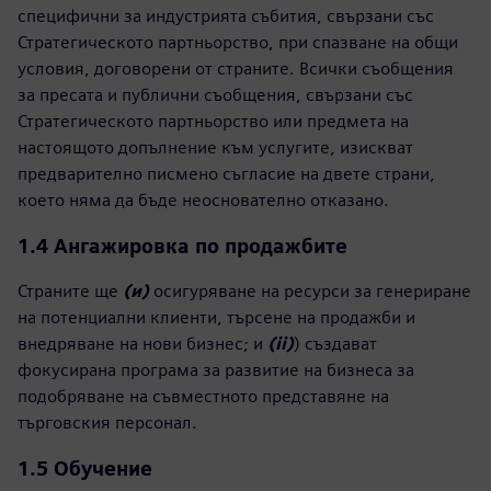
специфични за индустрията събития, свързани със
Стратегическото партньорство, при спазване на общи
условия, договорени от страните. Всички съобщения
за пресата и публични съобщения, свързани със
Стратегическото партньорство или предмета на
настоящото допълнение към услугите, изискват
предварително писмено съгласие на двете страни,
което няма да бъде неоснователно отказано.
1.4 Ангажировка по продажбите
Страните ще
(и)
осигуряване на ресурси за генериране
на потенциални клиенти, търсене на продажби и
внедряване на нови бизнес; и
(ii)
) създават
фокусирана програма за развитие на бизнеса за
подобряване на съвместното представяне на
търговския персонал.
1.5
Обучение