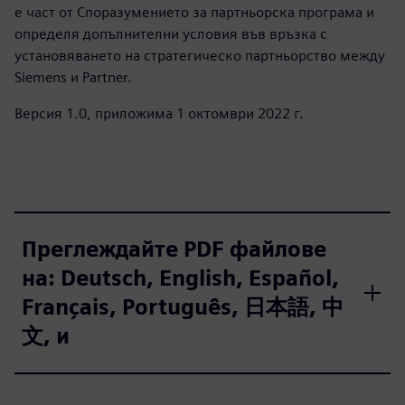
е част от Споразумението за партньорска програма и
определя допълнителни условия във връзка с
установяването на стратегическо партньорство между
Siemens и Partner.
Версия 1.0, приложима 1 октомври 2022 г.
Преглеждайте PDF файлове
на: Deutsch, English, Español,
Français, Português, 日本語, 中
文, и