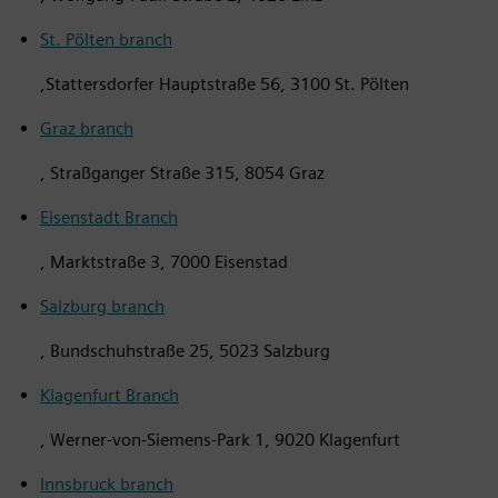
St. Pölten branch
,Stattersdorfer Hauptstraße 56, 3100 St. Pölten
Graz branch
, Straßganger Straße 315, 8054 Graz
Eisenstadt Branch
, Marktstraße 3, 7000 Eisenstad
Salzburg branch
, Bundschuhstraße 25, 5023 Salzburg
Klagenfurt Branch
, Werner-von-Siemens-Park 1, 9020 Klagenfurt
Innsbruck branch