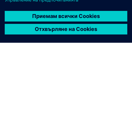
ЗА СИМЕНС
ИНФОРМАЦИЯ ЗА ФИРМАТА
СВЪРЖЕТЕ СЕ С НАС