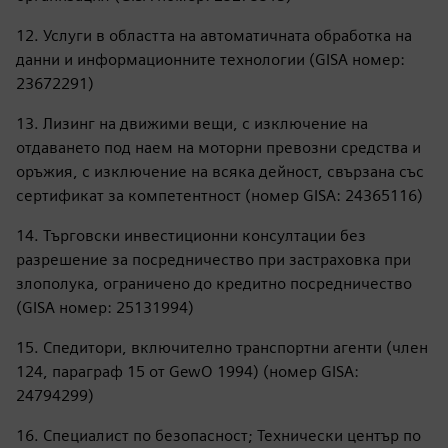
12. Услуги в областта на автоматичната обработка на
данни и информационните технологии (GISA номер:
23672291)
13. Лизинг на движими вещи, с изключение на
отдаването под наем на моторни превозни средства и
оръжия, с изключение на всяка дейност, свързана със
сертификат за компетентност (номер GISA: 24365116)
14. Търговски инвестиционни консултации без
разрешение за посредничество при застраховка при
злополука, ограничено до кредитно посредничество
(GISA номер: 25131994)
15. Спедитори, включително транспортни агенти (член
124, параграф 15 от GewO 1994) (номер GISA:
24794299)
16. Специалист по безопасност; Технически център по