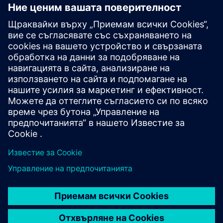
Инженерни преподаватели
Разгледайте нашата оферта, за да използвате
свободно нашия студентски инженерен софтуер,
съчетан с ресурси за обучение и напълно
персонализируеми учебни програми,
предназначени за нуждите на вашата класна стая.