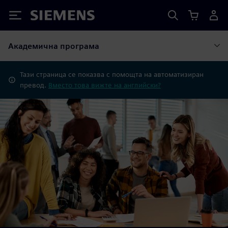
Siemens
Академична програма
Тази страница се показва с помощта на автоматизиран
превод.
Вместо това вижте на английски?