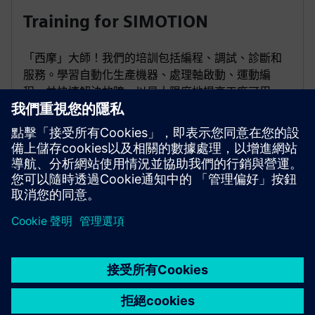
Training for SIMOTION
「西摩」大師！我們的培訓包括編程、調試、診斷和
服務。學習自動化生產機器、處理軸啟動、運動編
程，並快速解決故障，以最大限度地提高工廠可用
性！
前往課程