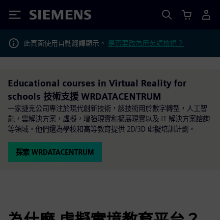
Siemens
此頁面使用自動翻譯顯示。
是否要改為用英語檢視？
Educational courses in Virtual Reality for
schools 技術支援 WRDATACENTRUM
一家捷克公司專注於現代創新技術，該技術用於數字轉型，人工智
能，雲解決方案，虛擬，增強現實和擴展現實以及 IT 解決方案諮詢
等領域。他們還為學校和高等教育提供 2D/3D 虛擬培訓計劃。
探索 WRDATACENTRUM
為什麼 虛擬實境教育平台？