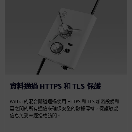
資料通過 HTTPS 和 TLS 保護
Wittra 的混合閘道通過使用 HTTPS 和 TLS 加密設備和
雲之間的所有通信來確保安全的數據傳輸，保護敏感
信息免受未經授權訪問。