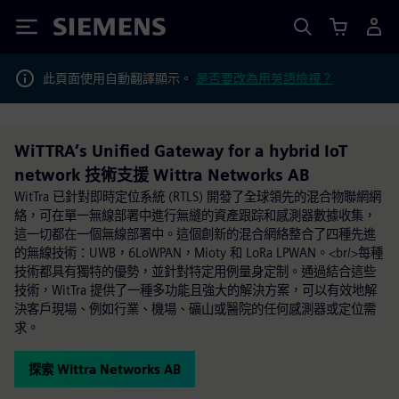
Siemens
此頁面使用自動翻譯顯示。
是否要改為用英語檢視？
WiTTRA’s Unified Gateway for a hybrid IoT
network 技術支援 Wittra Networks AB
WitTra 已針對即時定位系統 (RTLS) 開發了全球領先的混合物聯網網
絡，可在單一無線部署中進行無縫的資產跟踪和感測器數據收集，
這一切都在一個無線部署中。這個創新的混合網絡整合了四種先進
的無線技術：UWB，6LoWPAN，Mioty 和 LoRa LPWAN。<br/>每種
技術都具有獨特的優勢，並針對特定用例量身定制。通過結合這些
技術，WitTra 提供了一種多功能且強大的解決方案，可以有效地解
決客戶現場、例如行業、機場、礦山或醫院的任何感測器或定位需
求。
探索 Wittra Networks AB