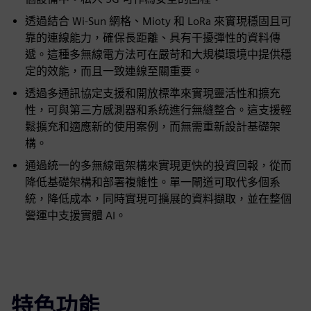
透過結合 Wi-Sun 網格、Mioty 和 LoRa 來實現穩固且可
靠的連線能力，確保長距離、具有干擾彈性的資料傳
遞。這種多無線電方法可在嚴苛和大規模環境中提供穩
定的效能，而且一致連線至關重要。
透過多通訊協定支援和開放標準來實現靈活性和擴充
性，可與第三方感測器和系統進行無縫整合。這支援輕
鬆擴充和適應新的使用案例，而無需重新設計基礎架
構。
通過統一的多無線電架構來實現更快的投資回報，從而
降低基礎架構和部署複雜性。單一閘道可取代多個系
統，降低成本，同時實現可擴展的資料擷取，並在整個
營運中支援實體 AI。
特色功能