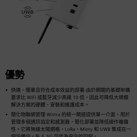
優勢
快速、簡單且符合成本效益的部署-由於網關的基礎架構
要求比 WiFi 或藍牙減少高達 10 倍，因此可降低大規模
解決方案的硬體、安裝和維護成本。
簡化物聯網管理-Wittra 的統一閘道提供單一介面，用於
管理多個通訊協定和感測器，簡化部署並降低操作複雜
性。它將無線太陽網格，LoRa，Mioty 和 UWB 集成在一
個設備中。私人 5G 可作為安全的回程。