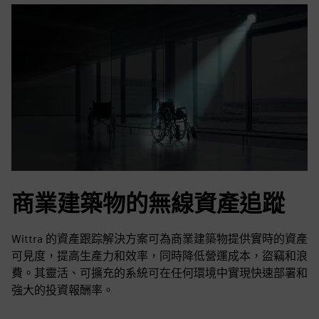
商業建築物的無線資產追蹤
Wittra 的資產跟踪解決方案可為商業建築物提供實時的資產
可見度，提高生產力和效率，同時降低營運成本，盜竊和浪
費。其靈活、可擴充的系統可在任何環境中實現快速部署和
強大的投資報酬率。