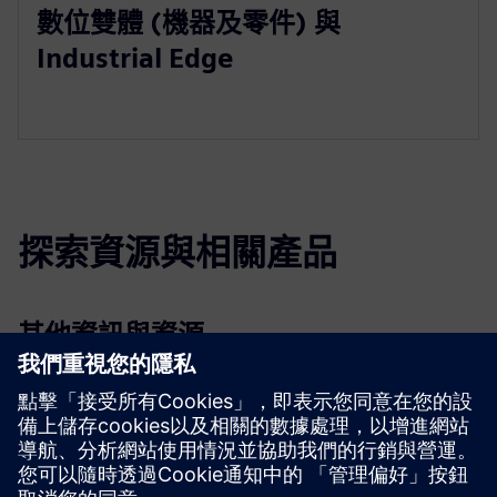
數位雙體 (機器及零件) 與
Industrial Edge
探索資源與相關產品
其他資訊與資源
VLM 機器人電子電子技術支援合約
先決條件