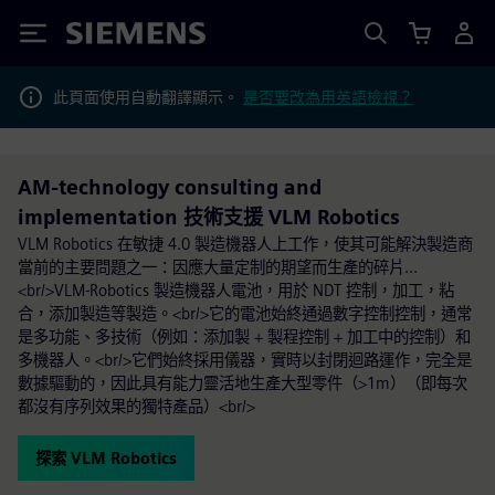
Siemens
此頁面使用自動翻譯顯示。
是否要改為用英語檢視？
AM-technology consulting and
implementation 技術支援 VLM Robotics
VLM Robotics 在敏捷 4.0 製造機器人上工作，使其可能解決製造商
當前的主要問題之一：因應大量定制的期望而生產的碎片...
<br/>VLM-Robotics 製造機器人電池，用於 NDT 控制，加工，粘
合，添加製造等製造。<br/>它的電池始終通過數字控制控制，通常
是多功能、多技術（例如：添加製 + 製程控制 + 加工中的控制）和
多機器人。<br/>它們始終採用儀器，實時以封閉迴路運作，完全是
數據驅動的，因此具有能力靈活地生產大型零件（>1m）（即每次
都沒有序列效果的獨特產品）<br/>
探索 VLM Robotics