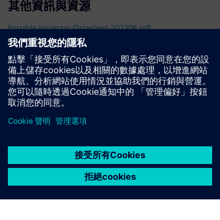
其他資訊與資源
Portable-Inspector-Datasheet-202308.pdf
影像素材-您的 OT 網路安全性安全檢查解決方案
網路研討會-隨選產品演示：TXone Portable Inspector
先決條件