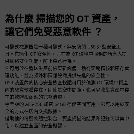
為什麼 掃描您的 OT 資產，
讓它們免受惡意軟件 ？
可攜式檢測器是一種可攜式、無安裝的 USB 外型安全工
具。它簡化 OT 安全性，旨在為 OT 環境中服務的所有人提
供網絡安全功能，防止惡意行為。
它可用於在發送生產前檢查新設備，執行定期稽核和庫存管
理功能，並為頻外和隔離設備提供先進的安全性。
USB 裝置內的核心安全檢查軟體可用於偵測 OT 環境中資產
內的惡意軟體存在，即使是空中間隙，也可以收集資產中存
在的軟體和弱點的完整清單。
專業版的 AES-256 加密 64GB 存儲空間可用，它可以用於安
全的方式在店內交換數據。
借助他的可選軟體控制台，資產掃描的結果和記錄可以集中
化，以建立全面的安全概觀。