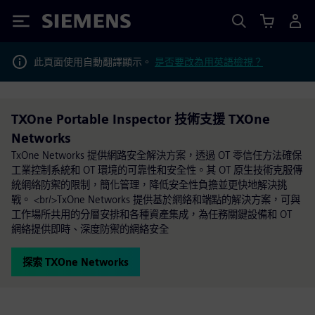
Siemens
此頁面使用自動翻譯顯示。
是否要改為用英語檢視？
TXOne Portable Inspector 技術支援 TXOne
Networks
TxOne Networks 提供網路安全解決方案，透過 OT 零信任方法確保
工業控制系統和 OT 環境的可靠性和安全性。其 OT 原生技術克服傳
統網絡防禦的限制，簡化管理，降低安全性負擔並更快地解決挑
戰。 <br/>TxOne Networks 提供基於網絡和端點的解決方案，可與
工作場所共用的分層安排和各種資產集成，為任務關鍵設備和 OT
網絡提供即時、深度防禦的網絡安全
探索 TXOne Networks