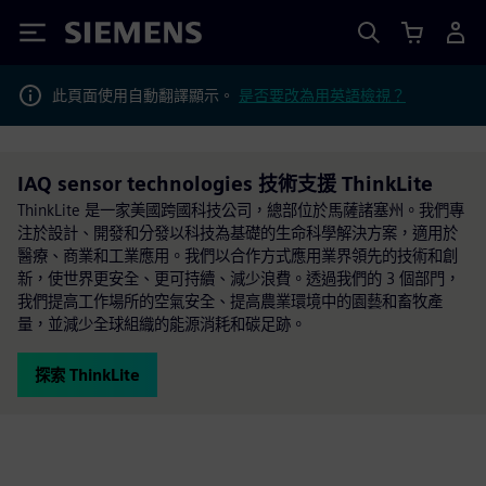
Siemens
此頁面使用自動翻譯顯示。
是否要改為用英語檢視？
IAQ sensor technologies 技術支援 ThinkLite
ThinkLite 是一家美國跨國科技公司，總部位於馬薩諸塞州。我們專
注於設計、開發和分發以科技為基礎的生命科學解決方案，適用於
醫療、商業和工業應用。我們以合作方式應用業界領先的技術和創
新，使世界更安全、更可持續、減少浪費。透過我們的 3 個部門，
我們提高工作場所的空氣安全、提高農業環境中的園藝和畜牧產
量，並減少全球組織的能源消耗和碳足跡。
探索 ThinkLite