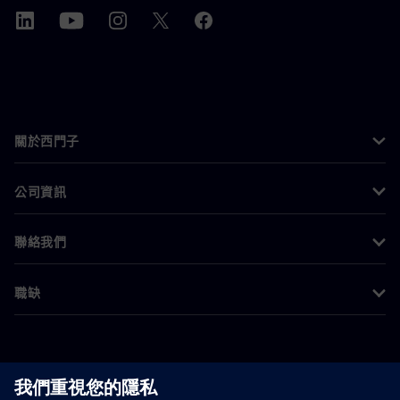
關於西門子
公司資訊
聯絡我們
職缺
©
Siemens
2026