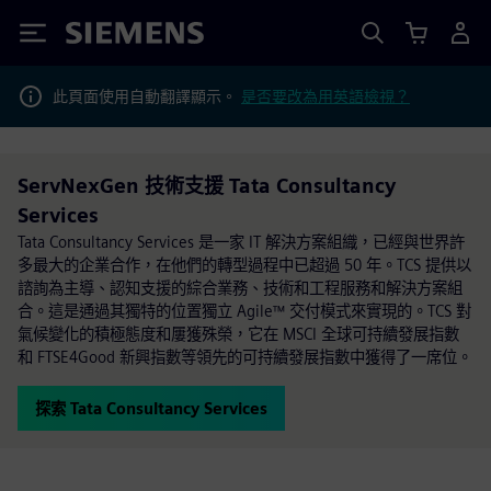
Siemens
此頁面使用自動翻譯顯示。
是否要改為用英語檢視？
ServNexGen 技術支援 Tata Consultancy
Services
Tata Consultancy Services 是一家 IT 解決方案組織，已經與世界許
多最大的企業合作，在他們的轉型過程中已超過 50 年。TCS 提供以
諮詢為主導、認知支援的綜合業務、技術和工程服務和解決方案組
合。這是通過其獨特的位置獨立 Agile™ 交付模式來實現的。TCS 對
氣候變化的積極態度和屢獲殊榮，它在 MSCI 全球可持續發展指數
和 FTSE4Good 新興指數等領先的可持續發展指數中獲得了一席位。
探索 Tata Consultancy Services