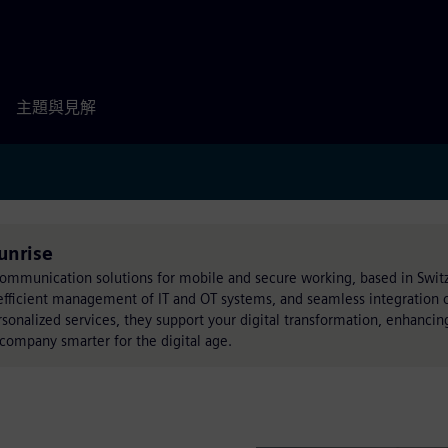
主題與見解
unrise
 communication solutions for mobile and secure working, based in Switz
efficient management of IT and OT systems, and seamless integration of
rsonalized services, they support your digital transformation, enhancin
company smarter for the digital age.