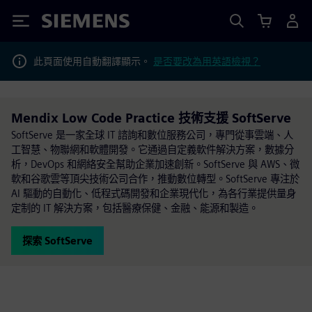
Siemens
此頁面使用自動翻譯顯示。
是否要改為用英語檢視？
Mendix Low Code Practice 技術支援 SoftServe
SoftServe 是一家全球 IT 諮詢和數位服務公司，專門從事雲端、人
工智慧、物聯網和軟體開發。它通過自定義軟件解決方案，數據分
析，DevOps 和網絡安全幫助企業加速創新。SoftServe 與 AWS、微
軟和谷歌雲等頂尖技術公司合作，推動數位轉型。SoftServe 專注於
AI 驅動的自動化、低程式碼開發和企業現代化，為各行業提供量身
定制的 IT 解決方案，包括醫療保健、金融、能源和製造。
探索 SoftServe