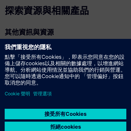
探索資源與相關產品
其他資訊與資源
有關軟 Serve 低程式碼實踐的更多資訊
軟 Serve 聯絡連結
先決條件