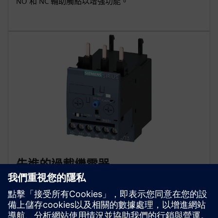
NO 和 NC 輔助觸點以增強功能。
先進的過載繼電器
可選 5、10、20 和 30 級過載繼電器，提供全面的馬
達保護。防止相位故障、不平衡和內部接地故障。