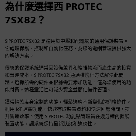
為什麼選擇西 PROTEC
7SX82？
SIPROTEC 7SX82 是適用於中壓和配電網的通用保護裝置。
它處理保護、控制和自動化任務，為您的電網管理提供強大
的解決方案。
傳統的保護系統通常因設備差異和複雜物流而產生高的投資
和營運成本。SIPROTEC 7SX82 通過模塊化方法解決此問
題。選擇所需的硬件並根據需要添加功能，僅為您使用的功
能付費。這種靈活性可減少資金並簡化備件管理。
獲得精確度身定制的功能，輕鬆適應不斷變化的網格條件。
利用 IoT 連線功能，快速存取裝置資料和快速回應時間，提
升營運效率。使用 SIPROTEC 功能點管理員在幾分鐘內擴展
裝置功能，讓系統保持最新狀態和適應性。