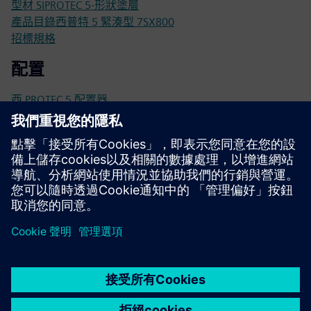
型材 SIPROTEC 5-形狀塗層
產品目錄西普特 5 緊湊型 7SX800
招標規格
配置
西 PROTEC 5 配置器
Sie門戶網站-網上商店
SIE門戶網站上的 SIPROTEC 7SX82
技術文件、韌體、軟體應用範例和常見問題