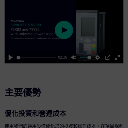
Play
02:38
Play
Mute
Settings
PIP
Enter
fulls
主要優勢
優化投資和營運成本
使用我們的通用設備優化您的投資和操作成本。在項目規劃