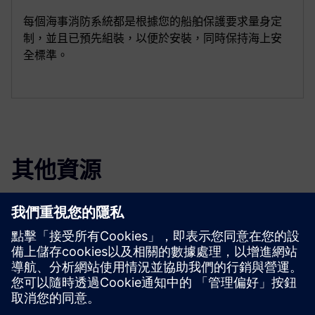
每個海事消防系統都是根據您的船舶保護要求量身定
制，並且已預先組裝，以便於安裝，同時保持海上安
全標準。
其他資源
下載
小冊子
| Sinorix™ 海洋應用低壓二氧化碳滅火系統
小冊子
| 信瑞克斯水霧和石油二氧化碳服務手冊