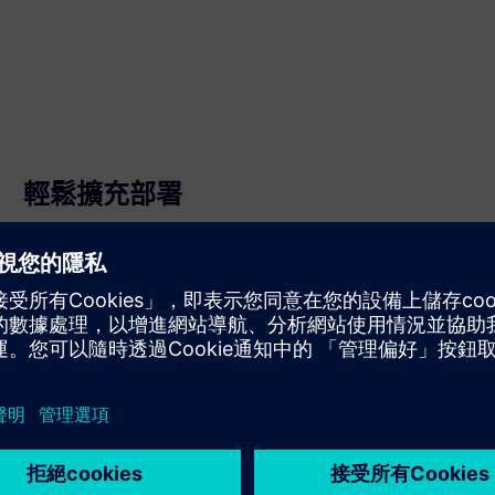
輕鬆擴充部署
透過單一主控台在各裝置和網站上推出應用程式。推送更
新、管理授權和監控健康狀態，而無需停止線路。