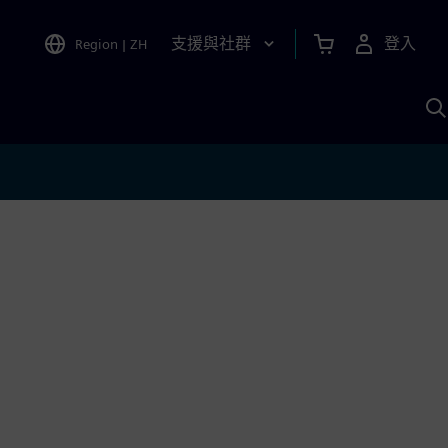
支援與社群
登入
Region
|
ZH
A