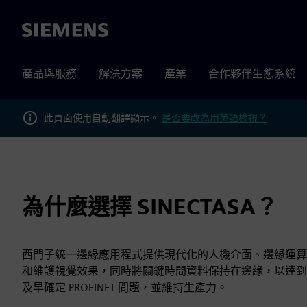
Siemens
產品與服務
解決方案
產業
合作夥伴生態系統
此頁面使用自動翻譯顯示。
是否要改為用英語檢視？
為什麼選擇 SINECTASA？
西門子統一邊緣應用程式提供現代化的人機介面、邊緣運算
和維護視覺效果，同時將關鍵時間資料保持在邊緣，以達到低延遲和可靠性
及早確定 PROFINET 問題，並維持生產力。