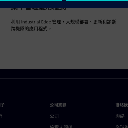
集中管理應用程式
利用 Industrial Edge 管理，大規模部署、更新和診斷
跨機隊的應用程式。
門子
公司資訊
聯絡我
們
公司
聯絡
投資人關係
全球