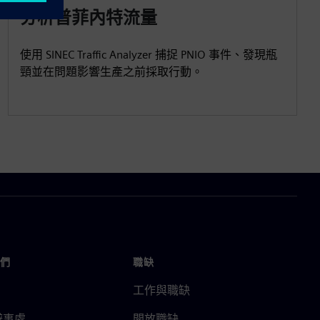
分析普菲內特流量
使用 SINEC Traffic Analyzer 捕捉 PNIO 事件、發現瓶
頸並在問題影響生產之前採取行動。
們
職缺
工作與職缺
辦事處
開放職缺