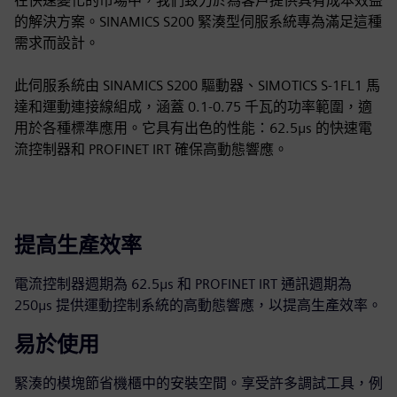
在快速變化的市場中，我們致力於為客戶提供具有成本效益
的解決方案。SINAMICS S200 緊湊型伺服系統專為滿足這種
需求而設計。
此伺服系統由 SINAMICS S200 驅動器、SIMOTICS S-1FL1 馬
達和運動連接線組成，涵蓋 0.1-0.75 千瓦的功率範圍，適
用於各種標準應用。它具有出色的性能：62.5μs 的快速電
流控制器和 PROFINET IRT 確保高動態響應。
提高生產效率
電流控制器週期為 62.5μs 和 PROFINET IRT 通訊週期為
250μs 提供運動控制系統的高動態響應，以提高生產效率。
易於使用
緊湊的模塊節省機櫃中的安裝空間。享受許多調試工具，例