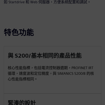
如 Startdrive 和 Web 伺服器，方便系統配置和調試。
特色功能
與 S200/基本相同的產品性能
核心性能指標，包括電流控制器週期，PROFINET IRT
循環，速度波和定位精度，與 SIMANICS S200/B 的核
心性能指標相同。
緊湊的設計