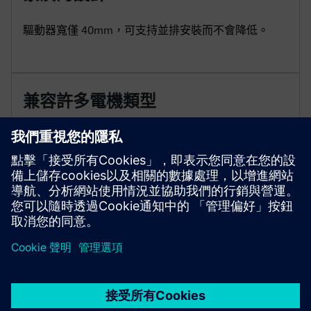
驅動器寬僅 40mm，可支持並排安裝而不會降低。
兼容許多電機類型
S200C 與 1 FL1 和 1 FL2 馬達相容。編碼器選項包括
17 位元單轉絕對、21 位元單轉絕對、21 位元多轉絕
對（無電池）和 21 位多轉絕對（電池）。