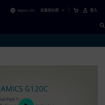
支援與社群
登入
Region
|
ZH
A