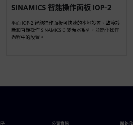
SINAMICS 智能操作面板 IOP-2
平面 IOP-2 智能操作面板可快速的本地設置、故障診
斷和直觀操作 SINAMICS G 變頻器系列，並簡化操作
過程中的設置。
門子
公司資訊
聯絡我