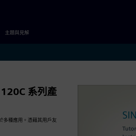
主題與見解
G120C 系列產
適用於多種應用。憑藉其用戶友