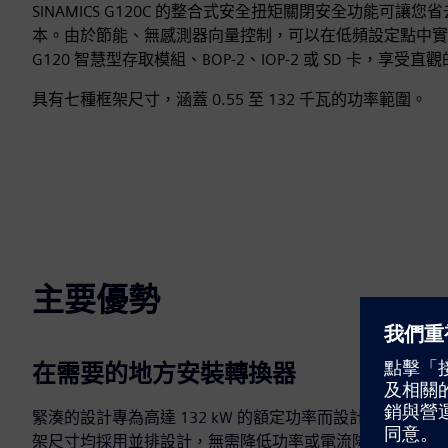
SINAMICS G120C 的整合式安全扭矩關閉安全功能可讓
本。由於節能、無感測器向量控制，可以在低頻設定點中實現高扭
G120 智慧型存取模組、BOP-2、IOP-2 或 SD 卡，享
具有七種框架尺寸，涵蓋 0.55 至 132 千瓦的功率範圍。
主要優勢
在需要的地方安裝轉換器
緊湊的設計專為高達 132 kW 的額定功率而設計。所有框
架尺寸均採用並排設計，無需降低功率或電流降低。