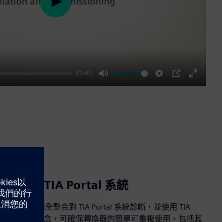
Play
02:40
Mute
Settings
PIP
Enter
fullscre
整合至 TIA Portal 系統
將驅動器完全整合到 TIA Portal 系統診斷，並使用 TIA
Portal 庫概念，可確保轉換器的簡單可重複使用，包括其