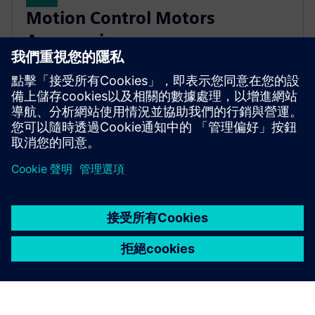
Motion Control Motors
Accessories
專為您的運動控制應用而設計的 Motion-Connect 技
術和測量系統。促進項目規劃和調試。