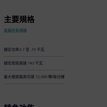
主要規格
查看所有規格
額定功率
3.7 至 .15 千瓦
額定扭矩
高達 143 千瓦
最大速度
最高可達 12,000 轉/每分鐘