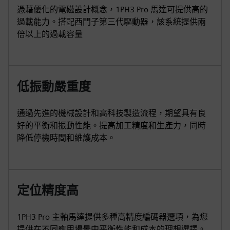
憑藉優化的電磁設計概念，1PH3 Pro 馬達可提供高的
過載能力。搭配西門子第三代驅動器，該系統提供兩
倍以上的過載容量
低振動嚴重度
通過先進的機械設計和高科技製造流程，期望具有良
好的平衡和振動性能。提高加工精度和生產力，同時
降低停機時間和維護成本。
定位精度高
1PH3 Pro 主軸馬達提供多種高精度編碼器選項，為您
提供在不同應用場景中平衡性能和成本的理想選擇。