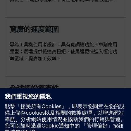
寬廣的速度範圍
專為工具機使用者設計，具有寬調速功能。車削應用
類型：馬達提供低速高扭矩，使馬達更快進入恆定功
率區域，提高加工效率。
全球認證適應性
1PH3 Pro 擁有多項國際認證：CE/EAC/UKCA/UL，以符
合法規，提高市場競爭力，擴展全球業務。