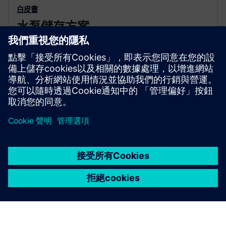
白皮書
水泵儲存方案
使用 Simcenter Flomaster 來了解水泵儲存，這是一個
經過驗證的能源儲存概念。