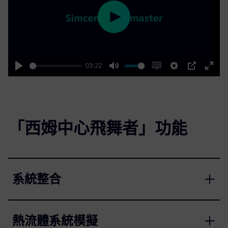
Play
03:22
Play
Mute
Enable
Settings
PIP
Enter
captions
fulls
「西姆中心飛舞者」功能
系統整合
熱流體系統模擬