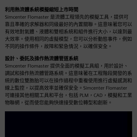
利用熱流體系統模擬縮短上市時間
Simcenter Flomaster 是流體工程領先的模擬工具，提供可
靠且準確的求解器和同級最好的內置關聯。這意味著您可以
有效地對氣體、液體和雙相系統和組件進行大小，以達到最
大效率。使用相同的虛擬模型，您可以分析動態事件，例如
不同的操作條件，故障和緊急情況，以確保安全。
設計、委託及操作熱流體管道系統
Simcenter Flomaster 提供全面的模擬工具組，用於設計、
調試和操作熱流體管路系統。這意味著在工程階段開發的系
統的數位雙胞胎可以在操作過程中重複使用進行虛擬感測和
線上監控，以提高效率並確保安全。Simcenter Flomaster
可連接其他相關工具和平台，包括 PLM，CAD，模擬和工業
物聯網，從而使您能夠快速接受數位轉型和創新。