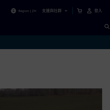
支援與社群
登入
Region
|
ZH
A