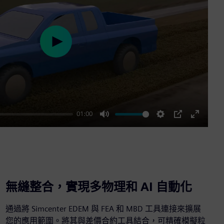
Play
01:00
Mute
Settings
PIP
Enter
fullscre
無縫整合，實現多物理和 AI 自動化
通過將 Simcenter EDEM 與 FEA 和 MBD 工具連接來擴展
您的應用範圍。將其與差價合約工具結合，可精確模擬粒