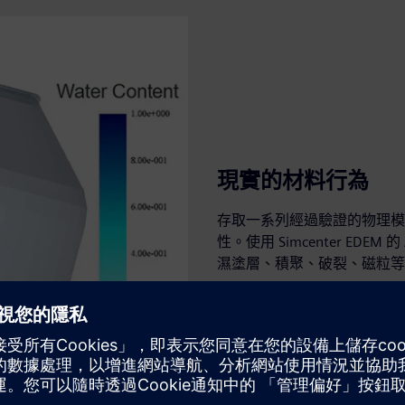
現實的材料行為
存取一系列經過驗證的物理模
性。使用 Simcenter E
濕塗層、積聚、破裂、磁粒等