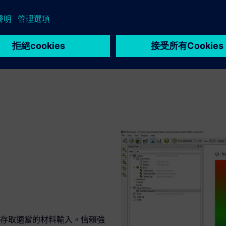
存取適當的材料輸入。信賴強