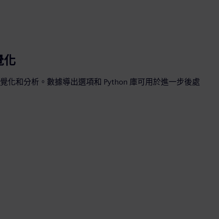
覺化
化和分析。數據導出選項和 Python 庫可用於進一步後處