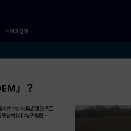
主題與見解
DEM」？
和製程條件中如何與處理設備互
進行散裝材料和粒子模擬。