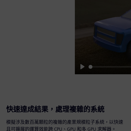
Play
快速達成結果，處理複雜的系統
模擬涉及數百萬顆粒的複雜的產業規模粒子系統，以快速
且可擴展的運算效能跨 CPU、GPU 和多 GPU 求解器。