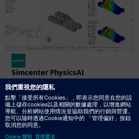
Simcenter PhysicsAI
幾何深度學習提供物理預測速度比傳統求解器快
1000 倍。整合機器學習，以進行跨 CAE 工作流程模
擬。