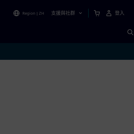
支援與社群
登入
Region
|
ZH
A