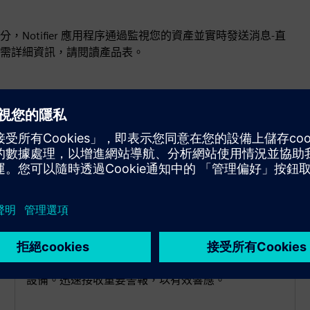
分，Notifier 應用程序通過監視您的資產並實時發送消息-直
需詳細資訊，請閱讀產品表。
自訂警示和限制
即時監控您的營運數據。當超過預先定義的限制時，
「通知器」會自動觸發通知並將通知傳送到您選擇的
設備。迅速接收重要警報，以有效響應。