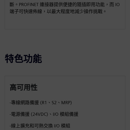
斷。PROFINET 連接器提供便捷的隨插即用功能，而 IO
端子可快速佈線，以最大程度地減少操作挑戰。
特色功能
高可用性
-專線網路備援 (R1、S2、MRP)
-電源備援 (24VDC)、I/O 模組備援
-線上擴充和可熱交換 I/O 模組