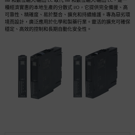
IM 和數位輸入/輸出 LC 取代 IM 和數位輸入/輸出 LC，是一
種經濟實惠的本地生產的分散式 I/O，它提供完全備援、高
可靠性、精確度、易於整合、擴充和持續維護。專為惡劣環
境而設計，廣泛應用於化學和製藥行業。靈活的擴充可確保
穩定、高效的控制和長期自動化安全性。