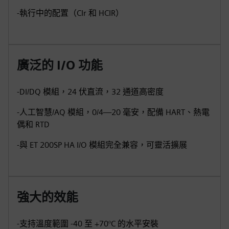
-執行中的配置（CIr 和 HCIR）
廣泛的 I/O 功能
-DI/DQ 模組，24 伏直流，32 通道高密度
-人工智慧/AQ 模組，0/4—20 毫安，配備 HART、熱電
偶和 RTD
-與 ET 200SP HA I/O 模組完全兼容，可靈活擴展
強大的效能
-支持溫度範圍 -40 至 +70°C 的水平安裝