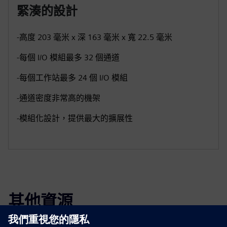
緊湊的設計
-高度 203 毫米 x 深 163 毫米 x 寬 22.5 毫米
-每個 I/O 模組最多 32 個通道
-每個工作站最多 24 個 I/O 模組
-通道密度非常高的機架
-模組化設計，提供最大的擴展性
其他資源