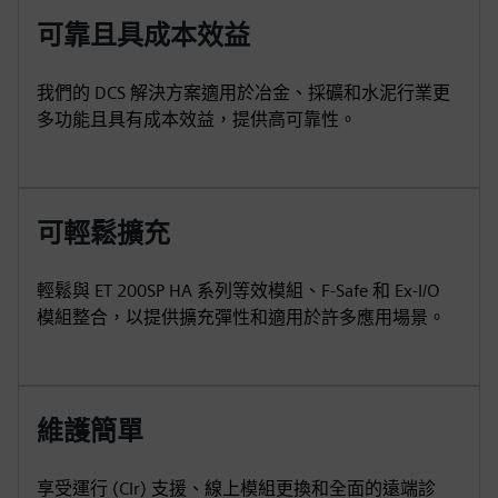
可靠且具成本效益
我們的 DCS 解決方案適用於冶金、採礦和水泥行業更
多功能且具有成本效益，提供高可靠性。
可輕鬆擴充
輕鬆與 ET 200SP HA 系列等效模組、F-Safe 和 Ex-I/O
模組整合，以提供擴充彈性和適用於許多應用場景。
維護簡單
享受運行 (CIr) 支援、線上模組更換和全面的遠端診