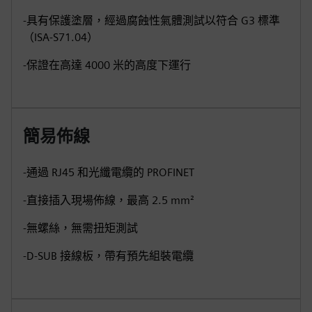
-具有保護塗層，經過腐蝕性氣體測試以符合 G3 標準
（ISA-S71.04）
-保證在高達 4000 米的高度下運行
簡易佈線
-通過 RJ45 和光纖電纜的 PROFINET
-直接插入現場佈線，最高 2.5 mm²
-無螺絲，無需扭矩測試
-D-SUB 接線板，帶有預先組裝電纜