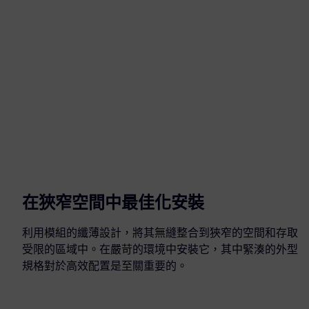
在狹窄空間中最佳化安裝
利用模組的纖薄設計，將其無縫整合到狹窄的空間和存取
受限的區域中。在嚴苛的環境中安裝它，其中緊湊的外型
規格對於高效配置是至關重要的。