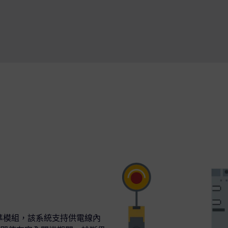
組。對於標準模組，該系統支持供電線內