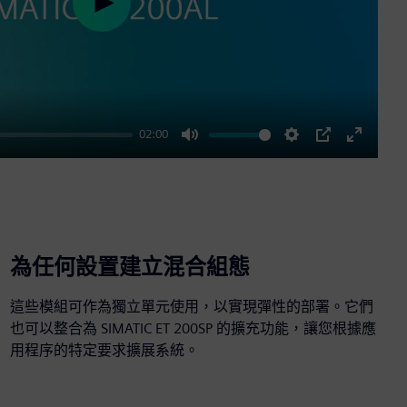
Play
02:00
Mute
Settings
PIP
Enter
fullscre
為任何設置建立混合組態
這些模組可作為獨立單元使用，以實現彈性的部署。它們
也可以整合為 SIMATIC ET 200SP 的擴充功能，讓您根據應
用程序的特定要求擴展系統。