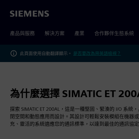
Siemens
產品與服務
解決方案
產業
合作夥伴生態系統
此頁面使用自動翻譯顯示。
是否要改為用英語檢視？
為什麼選擇 SIMATIC ET 20
探索 SIMATIC ET 200AL，這是一種堅固、緊湊的 I/O 系統，
閉空間和動態應用而設計。其設計可輕鬆安裝模組在機器或
充、靈活的系統適應您的通訊標準，以達到最佳的通訊協定