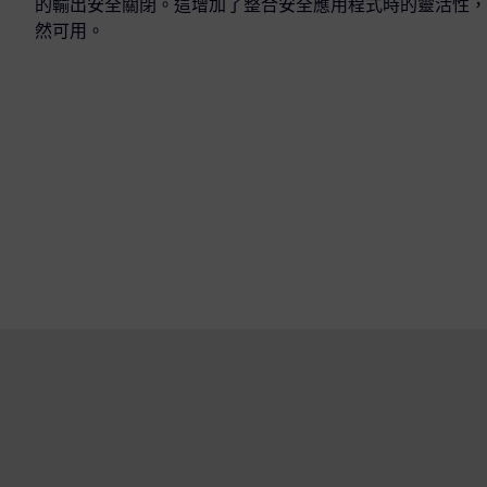
的輸出安全關閉。這增加了整合安全應用程式時的靈活性，
然可用。