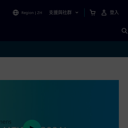
支援與社群
登入
Region
|
ZH
A