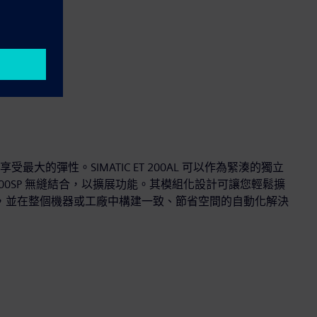
大的彈性。SIMATIC ET 200AL 可以作為緊湊的獨立
ET 200SP 無縫結合，以擴展功能。其模組化設計可讓您輕鬆擴
需求，並在整個機器或工廠中構建一致、節省空間的自動化解決