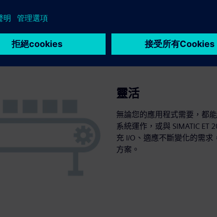
靈活
無論您的應用程式需要，都能享受最
系統運作，或與 SIMATIC 
充 I/O、適應不斷變化的
方案。