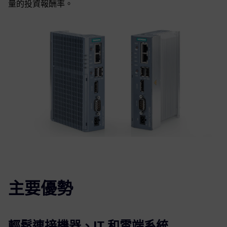
量的投資報酬率。
主要優勢
輕鬆連接機器、IT 和雲端系統