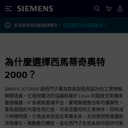
Siemens
此頁面使用自動翻譯顯示。
是否要改為用英語檢視？
為什麼選擇西馬蒂奇奧特
2000？
SIMATIC IOT2000 是西門子專為智能製造而設計的工業物聯
網閘道器。它使用靈活的協議和基於 Linux 的開放式架構來
連接機器、IT 系統和雲端平台，實現無縫整合和可擴展性。
專為堅固的可靠性而打造，可承受嚴苛的工業條件，同時減
少停機時間。它具成本效益且準備未來，支持預測性維護和
流程優化，推動數位轉型，並在西門子生態系統中提供可衡