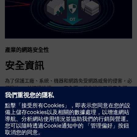
產業的網路安全性
安全資訊
為了保護工廠、系統、機器和網路免受網路威脅的侵害，必
須實施 — 並持續維護 — 一套全面、最先進的工業安全概
念。西門子的產品和解決方案只構成這種概念的一個元素。
有關工業安全的更多信息，請訪問。
深入了解