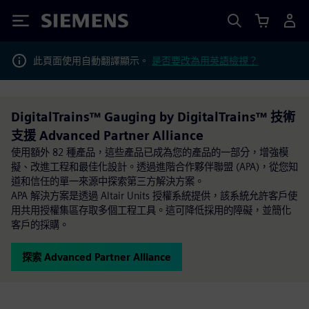
Siemens
此頁面使用自動翻譯顯示。
是否要改為用英語檢視？
DigitalTrains™ Gauging by DigitalTrains™ 技術
支援 Advanced Partner Alliance
使用額外 82 種產品，這些產品已成為您的產品的一部分，增強模
擬、改進工程和最佳化設計。透過進階合作夥伴聯盟 (APA)，從您知
道和信任的單一來源中探索第三方解決方案。
APA 解決方案是透過 Altair Units 授權系統提供，該系統允許客戶使
用共用授權集區存取多個工程工具。這可降低採用的障礙，並簡化
客戶的採購。
探索 Advanced Partner Alliance