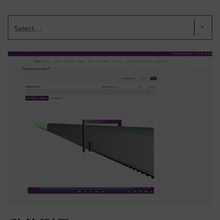
Select...