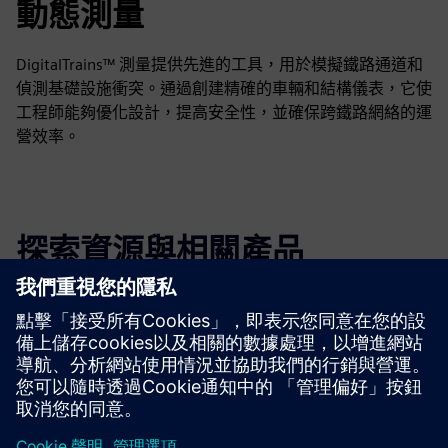
動態測量
DigitalTrains™ 測量提供先進的工具，用於模擬鐵路通道和
偵測基礎設施衝突。通過創建精確的車輛和結構儀表，它使
工程師能夠優化設計，提高安全性，並確保跨鐵路網絡的運
營效率。
探索資源與相關產品
其他資訊與資源
下載數字列車測量