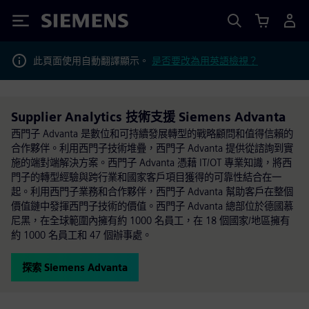
Siemens
此頁面使用自動翻譯顯示。
是否要改為用英語檢視？
Supplier Analytics 技術支援 Siemens Advanta
西門子 Advanta 是數位和可持續發展轉型的戰略顧問和值得信賴的
合作夥伴。利用西門子技術堆疊，西門子 Advanta 提供從諮詢到實
施的端對端解決方案。西門子 Advanta 憑藉 IT/OT 專業知識，將西
門子的轉型經驗與跨行業和國家客戶項目獲得的可靠性結合在一
起。利用西門子業務和合作夥伴，西門子 Advanta 幫助客戶在整個
價值鏈中發揮西門子技術的價值。西門子 Advanta 總部位於德國慕
尼黑，在全球範圍內擁有約 1000 名員工，在 18 個國家/地區擁有
約 1000 名員工和 47 個辦事處。
探索 Siemens Advanta