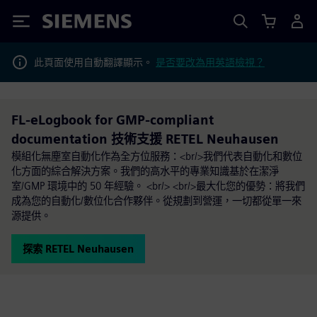
Siemens
此頁面使用自動翻譯顯示。
是否要改為用英語檢視？
FL-eLogbook for GMP-compliant
documentation 技術支援 RETEL Neuhausen
模組化無塵室自動化作為全方位服務：<br/>我們代表自動化和數位
化方面的綜合解決方案。我們的高水平的專業知識基於在潔淨
室/GMP 環境中的 50 年經驗。 <br/> <br/>最大化您的優勢：將我們
成為您的自動化/數位化合作夥伴。從規劃到營運，一切都從單一來
源提供。
探索 RETEL Neuhausen