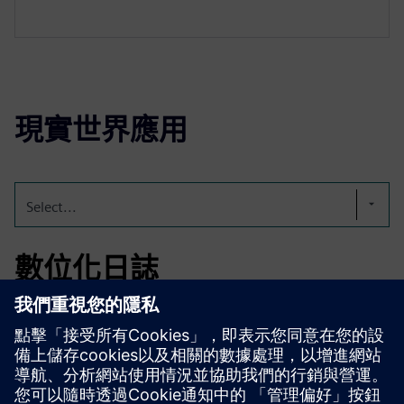
現實世界應用
Select...
數位化日誌
我們的電子日誌以數位、稽核安全、完全符合 GMP 的解決
方案取代手寫條目。它使流程更有效率、更透明，並始終準
備好稽核。FL-eLogbook 可以精確地根據每個客戶的需求量
身定制。