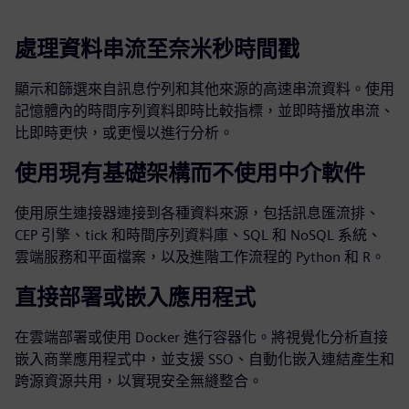
處理資料串流至奈米秒時間戳
顯示和篩選來自訊息佇列和其他來源的高速串流資料。使用
記憶體內的時間序列資料即時比較指標，並即時播放串流、
比即時更快，或更慢以進行分析。
使用現有基礎架構而不使用中介軟件
使用原生連接器連接到各種資料來源，包括訊息匯流排、
CEP 引擎、tick 和時間序列資料庫、SQL 和 NoSQL 系統、
雲端服務和平面檔案，以及進階工作流程的 Python 和 R。
直接部署或嵌入應用程式
在雲端部署或使用 Docker 進行容器化。將視覺化分析直接
嵌入商業應用程式中，並支援 SSO、自動化嵌入連結產生和
跨源資源共用，以實現安全無縫整合。