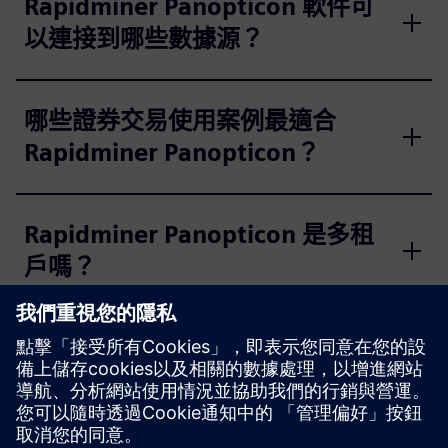
Rapidminer Panopticon 軟件可
以連接到哪些數據源？
哪些證券交易使用案例最適合
Rapidminer Panopticon？
Rapidminer Panopticon 是多租
戶嗎？
Rapidminer Panopticon 支援哪
些雲端服務供應商？