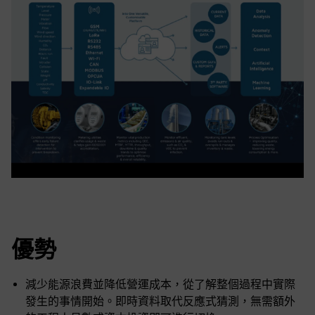
優勢
減少能源浪費並降低營運成本，從了解整個過程中實際
發生的事情開始。即時資料取代反應式猜測，無需額外