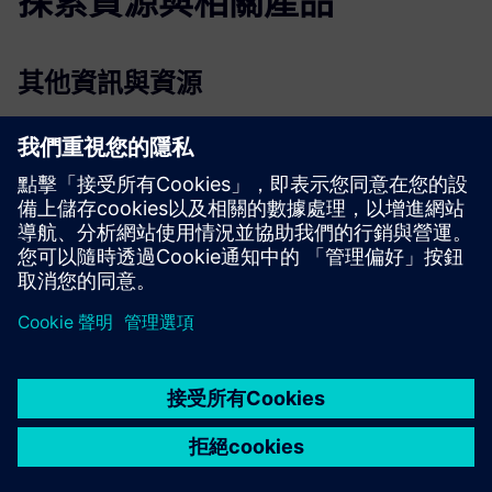
探索資源與相關產品
其他資訊與資源
波技術節拍 5 硬體手冊
波技術節拍平台 Brochure.pdf
共同價值提案 POWtechnology
波技術節拍機模組工業物聯網閘道手冊
智慧製造工業物聯網手冊