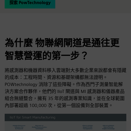
探索 PowTechnology
為什麼 物聯網閘道是通往更
智慧營運的第一步？
將感測器和機器資料移入雲端對大多數企業來說都會有隱藏
的成本：工程時間、資源和基礎架構都無法證明。
POWtechnology 消除了這些障礙。作為西門子測量智能解
決方案合作夥伴，他們的 IIoT 閘道與 MI 感測器和儀器產品
組合無縫整合，擁有 35 年的感測專業知識，並在全球範圍
內部署超過 100,000 次，從第一個設備到全部裝置。