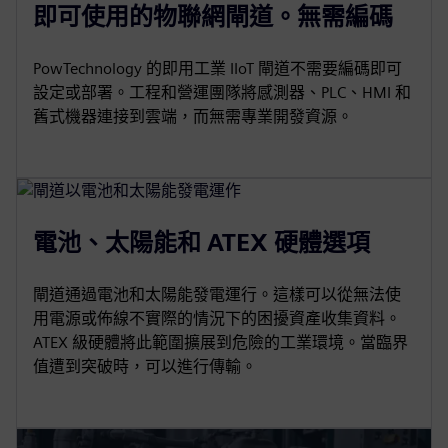
即可使用的物聯網閘道。無需編碼
PowTechnology 的即用工業 IIoT 閘道不需要編碼即可
設定或部署。工程和營運團隊將感測器、PLC、HMI 和
舊式機器連接到雲端，而無需專業開發資源。
電池、太陽能和 ATEX 硬體選項
閘道通過電池和太陽能發電運行。這樣可以從無法使
用電源或佈線不實際的情況下的困擾資產收集資料。
ATEX 級硬體將此範圍擴展到危險的工業環境。當臨界
值遭到突破時，可以進行傳輸。